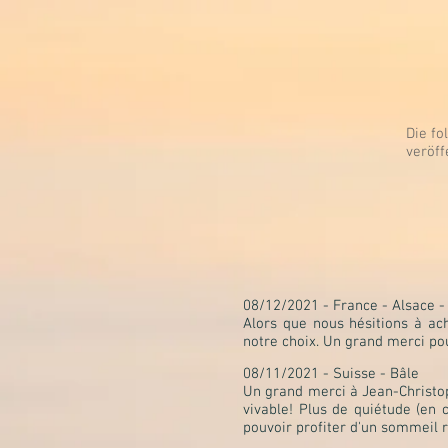
Die f
veröff
08/12/2021 - France - Alsace -
Alors que nous hésitions à ac
notre choix. Un grand merci po
08/11/2021 - Suisse - Bâle
Un grand merci à Jean-Christop
vivable! Plus de quiétude (en
pouvoir profiter d'un sommeil 