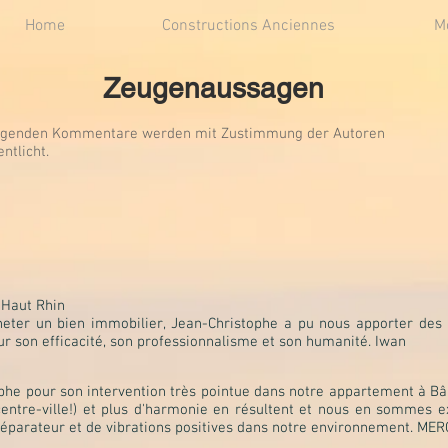
Home
Constructions Anciennes
M
Zeugenaussagen
olgenden Kommentare werden mit Zustimmung der Autoren
entlicht.
 Haut Rhin
heter un bien immobilier, Jean-Christophe a pu nous apporter des é
ur son efficacité, son professionnalisme et son humanité. Iwan
he pour son intervention très pointue dans notre appartement à Bâ
 centre-ville!) et plus d'harmonie en résultent et nous en sommes
réparateur et de vibrations positives dans notre environnement. ME