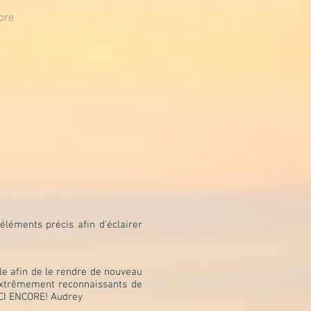
ore
léments précis afin d'éclairer
le afin de le rendre de nouveau
 extrêmement reconnaissants de
RCI ENCORE! Audrey