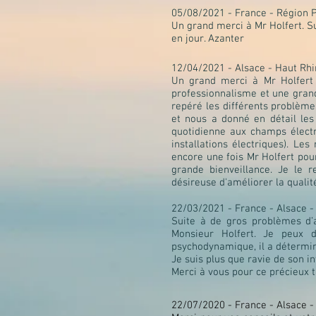
05/08/2021 - France - Région 
Un grand merci à Mr Holfert. Su
en jour. Azanter
12/04/2021 - Alsace - Haut Rhi
Un grand merci à Mr Holfert 
professionnalisme et une grand
repéré les différents problèmes
et nous a donné en détail le
quotidienne aux champs élect
installations électriques). Le
encore une fois Mr Holfert pou
grande bienveillance. Je le
désireuse d'améliorer la qualité
22/03/2021 - France - Alsace -
Suite à de gros problèmes d’al
Monsieur Holfert. Je peux 
psychodynamique, il a déterminé 
Je suis plus que ravie de son 
Merci à vous pour ce précieux t
22/07/2020 - France - Alsace -