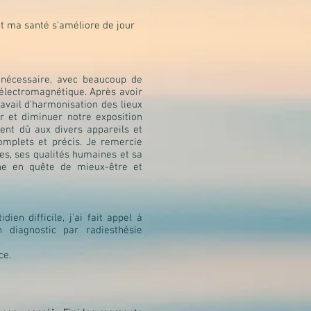
et ma santé s’améliore de jour
 nécessaire, avec beaucoup de
 électromagnétique. Après avoir
ravail d'harmonisation des lieux
 et diminuer notre exposition
nt dû aux divers appareils et
complets et précis. Je remercie
es, ses qualités humaines et sa
ne en quête de mieux-être et
en difficile, j’ai fait appel à
diagnostic par radiesthésie
ce.