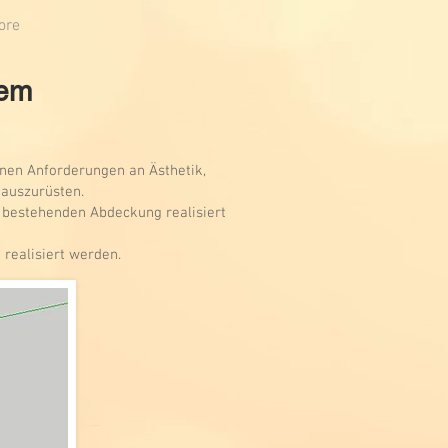
ore
nem
enen Anforderungen an Ästhetik,
s auszurüsten.
 bestehenden Abdeckung realisiert
realisiert werden.