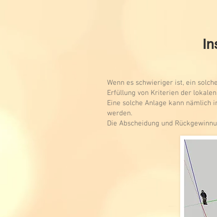
In
Wenn es schwieriger ist, ein solc
Erfüllung von Kriterien der lokalen
Eine solche Anlage kann nämlich i
werden.
Die Abscheidung und Rückgewinnun