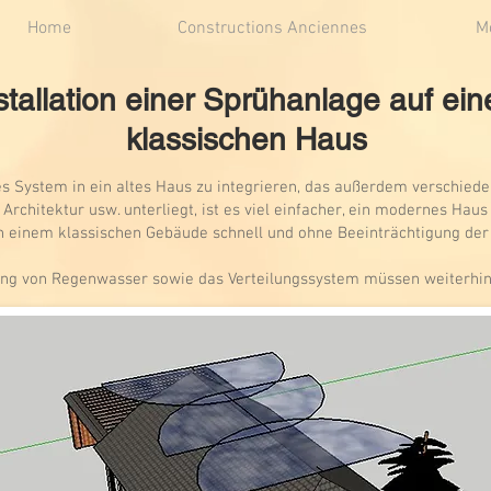
Home
Constructions Anciennes
M
stallation einer Sprühanlage auf ei
klassischen Haus
hes System in ein altes Haus zu integrieren, das außerdem verschied
 Architektur usw. unterliegt, ist es viel einfacher, ein modernes Hau
n einem klassischen Gebäude schnell und ohne Beeinträchtigung der
g von Regenwasser sowie das Verteilungssystem müssen weiterhin 