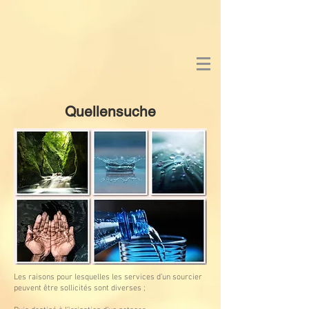
Quellensuche
Les raisons pour lesquelles les services d’un sourcier
peuvent être sollicités sont diverses ;