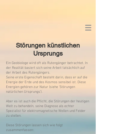
Störungen künstlichen
Ursprungs
Ein Geobiologe wird oft als Rutengänger betrachtet. In
der Realität basiert sich seine Arbeit tatsächlich auf
der Arbeit des Rutengängers.
Seine erste Eigenschaft besteht darin, dass er auf die
Energie der Erde und des Kosmos sensibel ist. Diese
Energien gehören zur Natur (siehe 'Störungen
natürlichen Ursprungs').
Aber es ist auch die Pflicht, die Störungen der heutigen
Welt zu behandeln, seine Diagnose als echter
Spezialist für elektromagnetische Wellen und Felder
zu stellen.
Diese Störungen lassen sich wie folgt
zusammenfassen: