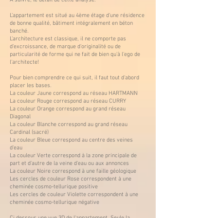
A suivre, le détail de cette analyse.
L'appartement est situé au 4ème étage d'une résidence
de bonne qualité, bâtiment intégralement en béton
banché.
L'architecture est classique, il ne comporte pas
d'excroissance, de marque d'originalité ou de
particularité de forme qui ne fait de bien qu'à l'ego de
l'architecte!
Pour bien comprendre ce qui suit, il faut tout d'abord
placer les bases.
La couleur Jaune correspond au réseau HARTMANN
La couleur Rouge correspond au réseau CURRY
La couleur Orange correspond au grand réseau
Diagonal
La couleur Blanche correspond au grand réseau
Cardinal (sacré)
La couleur Bleue correspond au centre des veines
d'eau
La couleur Verte correspond à la zone principale de
part et d'autre de la veine d'eau ou aux annonces
La couleur Noire correspond à une faille géologique
Les cercles de couleur Rose correspondent à une
cheminée cosmo-tellurique positive
Les cercles de couleur Violette correspondent à une
cheminée cosmo-tellurique négative