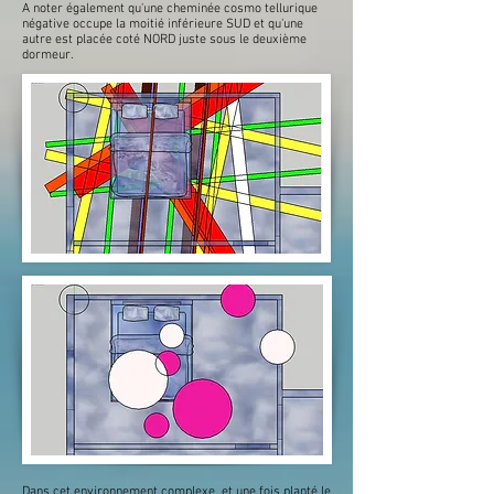
A noter également qu'une cheminée cosmo tellurique
négative occupe la moitié inférieure SUD et qu'une
autre est placée coté NORD juste sous le deuxième
dormeur.
Dans cet environnement complexe, et une fois planté le