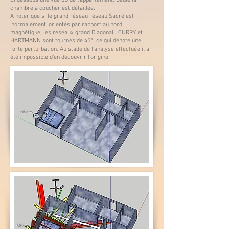
Ci dessous une vue 3D de l'appartement. Seule la
chambre à coucher est détaillée.
A noter que si le grand réseau réseau Sacré est
'normalement' orientés par rapport au nord
magnétique, les réseaux grand Diagonal, CURRY et
HARTMANN sont tournés de 45°, ce qui dénote une
forte perturbation. Au stade de l'analyse effectuée il a
été impossible d'en découvrir l'origine.