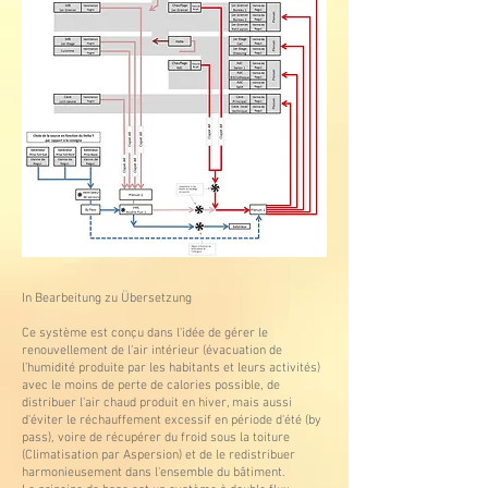
In Bearbeitung zu Übersetzung
Ce système est conçu dans l'idée de gérer le
renouvellement de l'air intérieur (évacuation de
l’humidité produite par les habitants et leurs activités)
avec le moins de perte de calories possible, de
distribuer l'air chaud produit en hiver, mais aussi
d'éviter le réchauffement excessif en période d'été (by
pass), voire de récupérer du froid sous la toiture
(Climatisation par Aspersion) et de le redistribuer
harmonieusement dans l'ensemble du bâtiment.