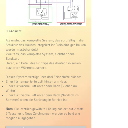
3D-Ansicht
Als erste, das komplette System, das sorgfältig in die
Struktur des Hauses integriert ist (kein einziger Balken
wurde missbehandelt).
Zweitens, das komplette System, sichtbar ohne
Struktur.
Unten, ein Detail des Prinzips des dreifach in serien
plazierten Wärmetauschers.
Dieses System verfügt über drei Frischlufteinlässe:
Einer für temperierte Luft hinten am Haus
Einer für warme Luft unter dem Dach (Südlich im
Winter)
Einer für frische Luft unter dem Dach (Nördlich im
Sommer) wenn die Sprühung in Betrieb ist
Nota
: Die letztlich gewählte Lösung basiert auf 2 statt
3 Tauschern. Neue Zeichnungen werden so bald wie
möglich ausgegeben.