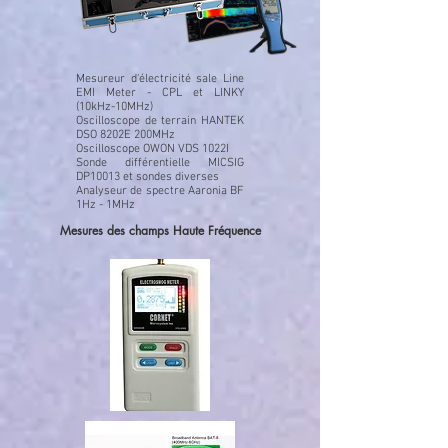
Mesureur d'électricité sale Line
EMI Meter - CPL et LINKY
(10kHz-10MHz)
Oscilloscope de terrain HANTEK
DSO 8202E 200MHz
Oscilloscope OWON VDS 1022I
Sonde différentielle MICSIG
DP10013 et sondes diverses
Analyseur de spectre Aaronia BF
1Hz - 1MHz
Mesures des champs Haute Fréquence