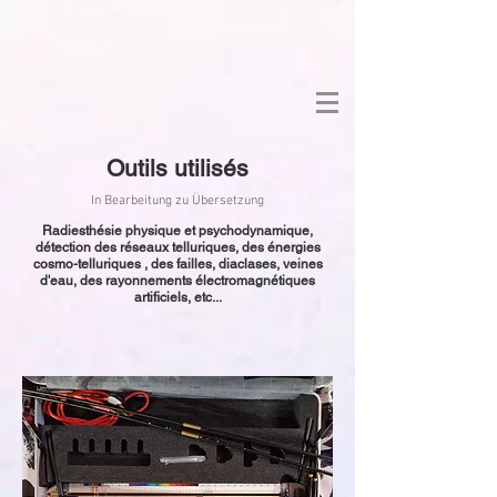
Outils utilisés
In Bearbeitung zu Übersetzung
Radiesthésie physique et psychodynamique,
détection des réseaux telluriques, des énergies
cosmo-telluriques , des failles, diaclases, veines
d'eau, des rayonnements électromagnétiques
artificiels, etc...