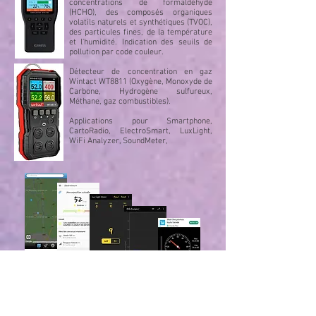
concentrations de formaldéhyde
(HCHO), des composés organiques
volatils naturels et synthétiques (TVOC),
des particules fines, de la température
et l'humidité. Indication des seuils de
pollution par code couleur.
Détecteur de concentration en gaz
Wintact WT8811 (Oxygène, Monoxyde de
Carbone, Hydrogène sulfureux,
Méthane, gaz combustibles).
Applications pour Smartphone,
CartoRadio, ElectroSmart, LuxLight,
WiFi Analyzer, SoundMeter,
Pollution Sonore