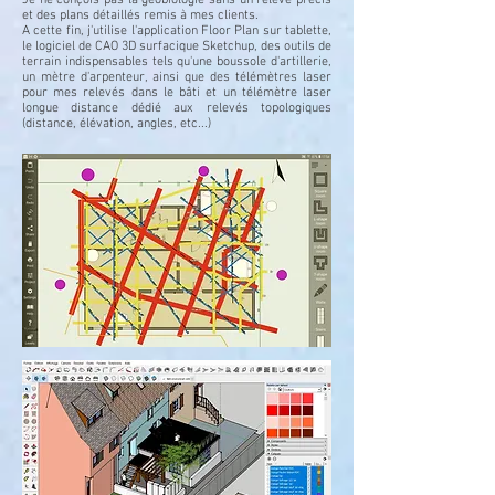
Je ne conçois pas la géobiologie sans un relevé précis
et des plans détaillés remis à mes clients.
A cette fin, j'utilise l'application Floor Plan sur tablette,
le logiciel de CAO 3D surfacique Sketchup, des outils de
terrain indispensables tels qu'une boussole d'artillerie,
un mètre d'arpenteur, ainsi que des télémètres laser
pour mes relevés dans le bâti et un télémètre laser
longue distance dédié aux relevés topologiques
(distance, élévation, angles, etc...)